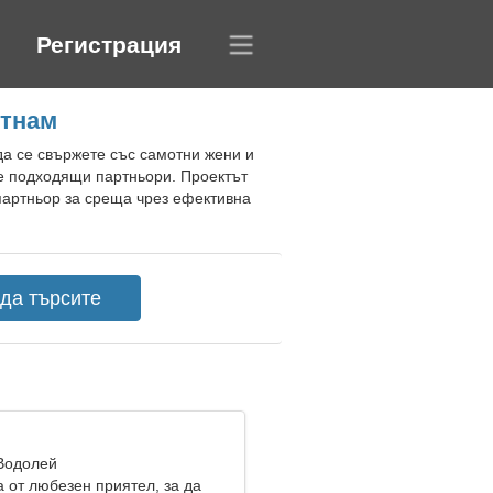
Регистрация
етнам
да се свържете със самотни жени и
те подходящи партньори. Проектът
партньор за среща чрез ефективна
 Водолей
 от любезен приятел, за да