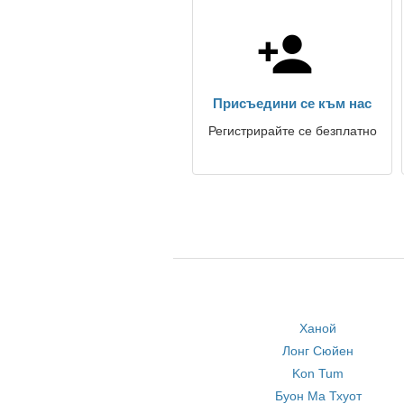
Присъедини се към нас
Регистрирайте се безплатно
Ханой
Лонг Сюйен
Kon Tum
Буон Ма Тхуот