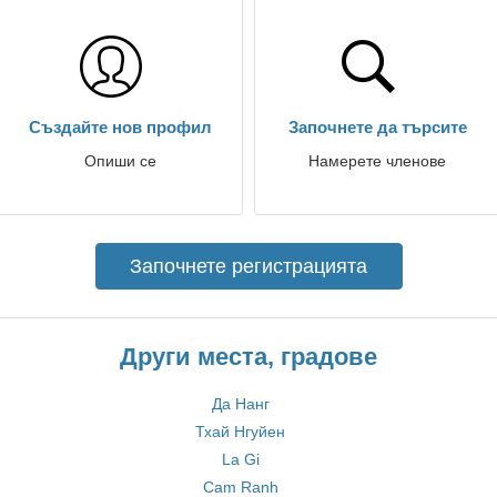
Създайте нов профил
Започнете да търсите
Опиши се
Намерете членове
Започнете регистрацията
Други места, градове
Да Нанг
Тхай Нгуйен
La Gi
Cam Ranh