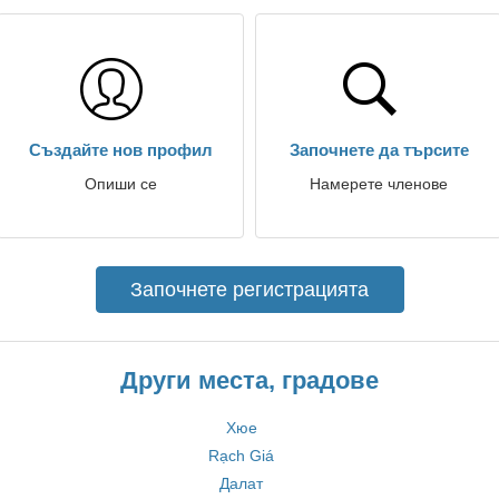
Създайте нов профил
Започнете да търсите
Опиши се
Намерете членове
Започнете регистрацията
Други места, градове
Хюе
Rạch Giá
Далат