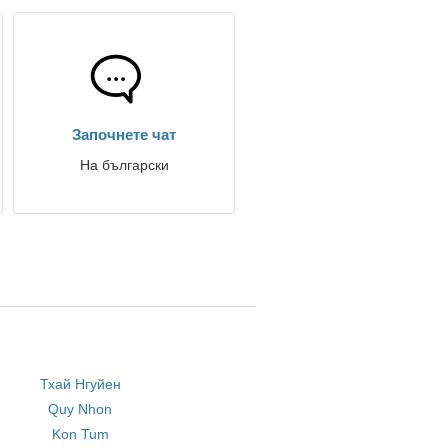
Започнете чат
На български
Тхай Нгуйен
Quy Nhon
Kon Tum