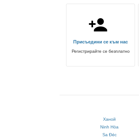
Присъедини се към нас
Регистрирайте се безплатно
Ханой
Ninh Hòa
Sa Đéc