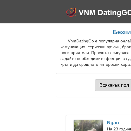
Безпл
VnmDatingGo е популярна онлайн
комуникация, сериозни връзки, брак
нови приятели. Проектът осигурява
задайте необходимите филтри, за д
кръг и да срещнете интересни хора.
Ngan
На 23 годин