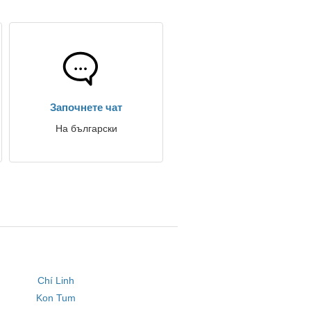
Започнете чат
На български
Chí Linh
Kon Tum