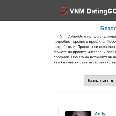
Безпл
VnmDatingGo е популярна онлай
подробно търсене в профила. Посоч
потребители. Проектът ви позволяв
Можете да правите интересни запоз
профили. Помага на потребителя да
към безплатен сайт за запознанства
Andy