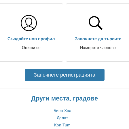
Създайте нов профил
Започнете да търсите
Опиши се
Намерете членове
Започнете регистрацията
Други места, градове
Биен Хоа
Далат
Kon Tum