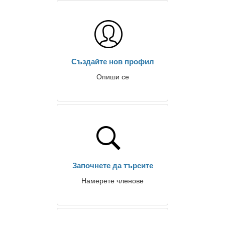
Създайте нов профил
Опиши се
Започнете да търсите
Намерете членове