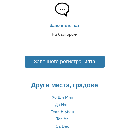
Започнете чат
На български
Започнете регистрацията
Други места, градове
Хо Ши Мин
Да Нанг
Тхай Нгуйен
Tan An
Sa Đéc