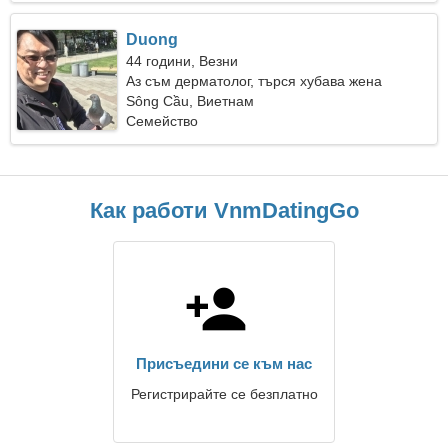
Duong
44 години, Везни
Аз съм дерматолог, търся хубава жена
Sông Cầu, Виетнам
Семейство
Как работи VnmDatingGo
Присъедини се към нас
Регистрирайте се безплатно