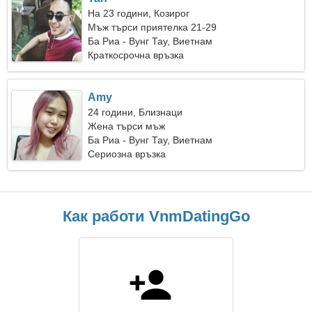
На 23 години, Козирог
Мъж търси приятелка 21-29
Ба Риа - Вунг Тау, Виетнам
Краткосрочна връзка
Amy
24 години, Близнаци
Жена търси мъж
Ба Риа - Вунг Тау, Виетнам
Сериозна връзка
Как работи VnmDatingGo