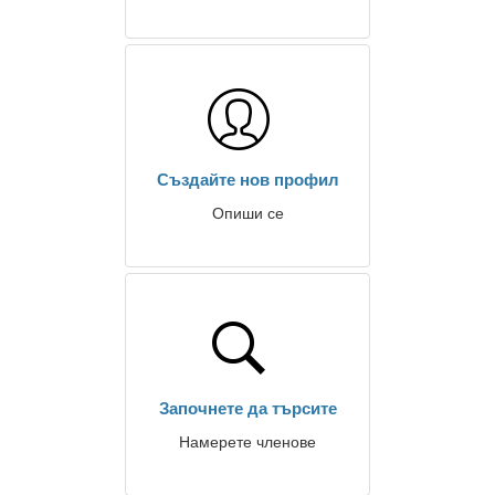
Създайте нов профил
Опиши се
Започнете да търсите
Намерете членове