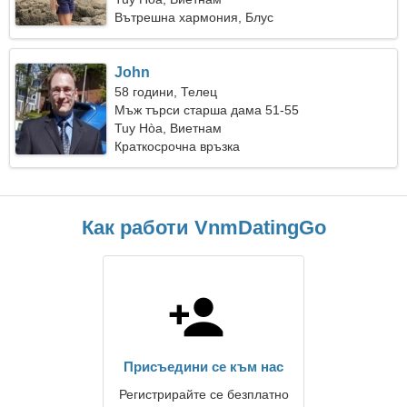
Вътрешна хармония, Блус
John
58 години, Телец
Мъж търси старша дама 51-55
Tuy Hòa, Виетнам
Краткосрочна връзка
Как работи VnmDatingGo
Присъедини се към нас
Регистрирайте се безплатно