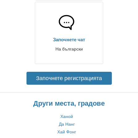
Започнете чат
На български
Започнете регистрацията
Други места, градове
Ханой
Да Нанг
Хай Фонг