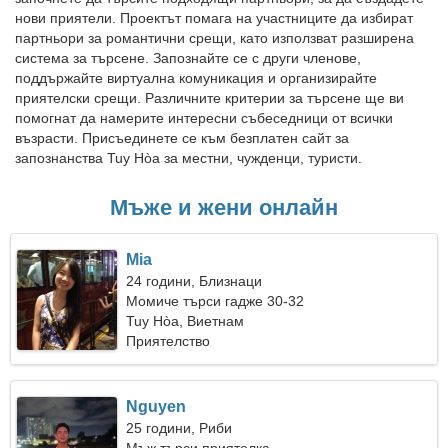
нови приятели. Проектът помага на участниците да избират
партньори за романтични срещи, като използват разширена
система за търсене. Запознайте се с други членове,
поддържайте виртуална комуникация и организирайте
приятелски срещи. Различните критерии за търсене ще ви
помогнат да намерите интересни събеседници от всички
възрасти. Присъединете се към безплатен сайт за
запознанства Tuy Hòa за местни, чужденци, туристи.
Мъже и жени онлайн
Mia
24 години, Близнаци
Момиче търси гадже 30-32
Tuy Hòa, Виетнам
Приятелство
Nguyen
25 години, Риби