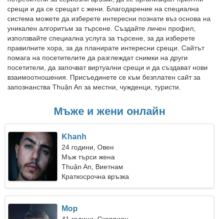
срещи и да се срещат с жени. Благодарение на специална
система можете да изберете интересни познати въз основа на
уникален алгоритъм за търсене. Създайте личен профил,
използвайте специална услуга за търсене, за да изберете
правилните хора, за да планирате интересни срещи. Сайтът
помага на посетителите да разглеждат снимки на други
посетители, да започват виртуални срещи и да създават нови
взаимоотношения. Присъединете се към безплатен сайт за
запознанства Thuận An за местни, чужденци, туристи.
Мъже и жени онлайн
Khanh
24 години, Овен
Мъж търси жена
Thuận An, Виетнам
Краткосрочна връзка
Mop