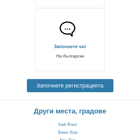
Започнете чат
На български
Започнете регистрацията
Други места, градове
Хай Фонг
Биен Хоа